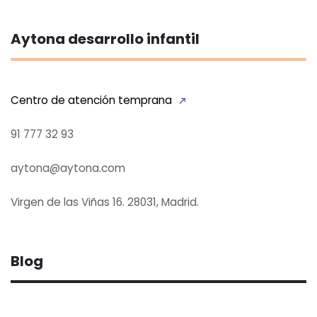
Aytona desarrollo infantil
Centro de atención temprana
91 777 32 93
aytona@aytona.com
Virgen de las Viñas 16. 28031, Madrid.
Blog