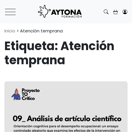
Main Navigation
Inicio
>
Atención temprana
Etiqueta:
Atención
temprana