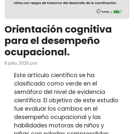
Orientación cognitiva
para el desempeño
ocupacional.
8 julio, 2026
por
Este artículo científico se ha
clasificado como verde en el
semáforo del nivel de evidencia
científica. El objetivo de este estudio
fue evaluar los cambios en el
desempeño ocupacional y las
habilidades motoras de niños y
niñas con edades comprendidas