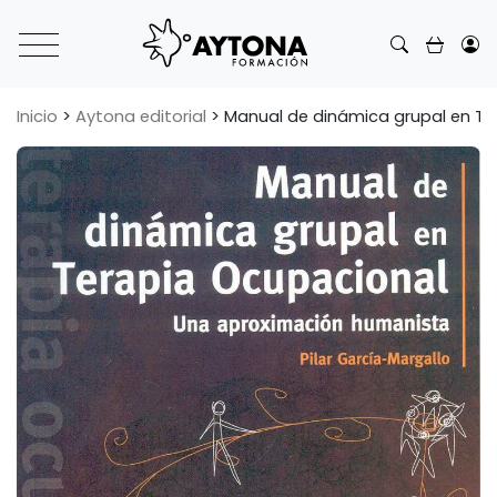
Main Navigation
Inicio
>
Aytona editorial
>
Manual de dinámica grupal en Te