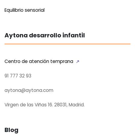
Equilibrio sensorial
Aytona desarrollo infantil
Centro de atención temprana
91 777 32 93
aytona@aytona.com
Virgen de las Viñas 16. 28031, Madrid.
Blog