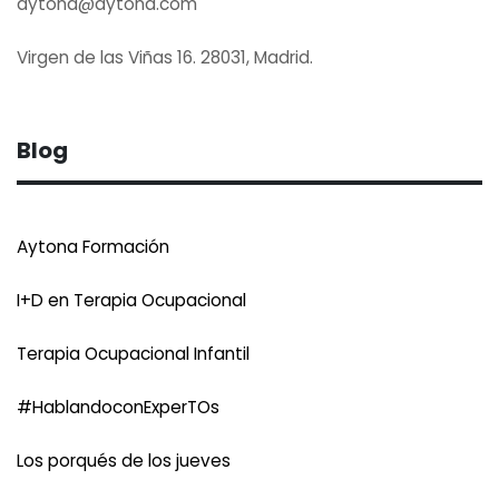
aytona@aytona.com
Virgen de las Viñas 16. 28031, Madrid.
Blog
Aytona Formación
I+D en Terapia Ocupacional
Terapia Ocupacional Infantil
#HablandoconExperTOs
Los porqués de los jueves