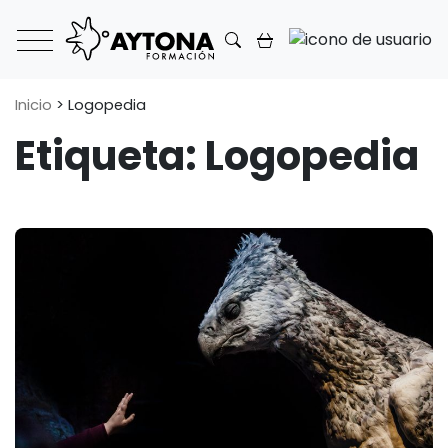
Main Navigation
Inicio
>
Logopedia
Etiqueta:
Logopedia