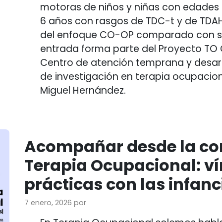
motoras de niños y niñas con edades 
6 años con rasgos de TDC-t y de TDAH
del enfoque CO-OP comparado con segu
entrada forma parte del Proyecto TO C
Centro de atención temprana y desarro
de investigación en terapia ocupacion
Miguel Hernández.
Acompañar desde la co
Terapia Ocupacional: ví
prácticas con las infanci
7 enero, 2026
por