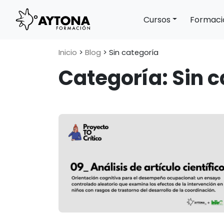
Cursos
Formaci
Main Navigation
Inicio
>
Blog
>
Sin categoría
Categoría:
Sin 