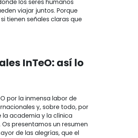
donde los seres humanos
eden viajar juntos. Porque
si tienen señales claras que
ales InTeO: así lo
eO por la inmensa labor de
ernacionales y, sobre todo, por
la academia y la clínica
ar. Os presentamos un resumen
yor de las alegrías, que el