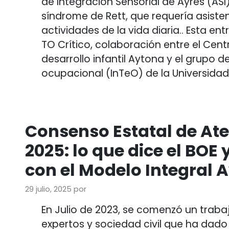
de Integración Sensorial de Ayres (AS
síndrome de Rett, que requería asiste
actividades de la vida diaria.. Esta e
TO Crítico, colaboración entre el Cen
desarrollo infantil Aytona y el grupo d
ocupacional (InTeO) de la Universidad
Consenso Estatal de A
2025: lo que dice el BOE
con el Modelo Integral 
29 julio, 2025
por
En Julio de 2023, se comenzó un traba
expertos y sociedad civil que ha dado 