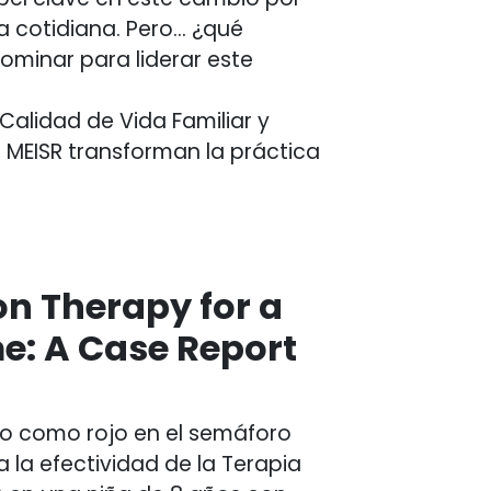
da cotidiana. Pero… ¿qué
ominar para liderar este
alidad de Vida Familiar y
MEISR transforman la práctica
on Therapy for a
e: A Case Report
cado como rojo en el semáforo
za la efectividad de la Terapia