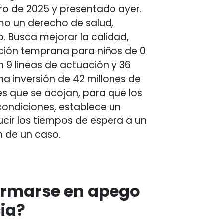
o de 2025 y presentado ayer.
o un derecho de salud,
to. Busca mejorar la calidad,
nción temprana para niños de 0
n 9 lineas de actuación y 36
a inversión de 42 millones de
s que se acojan, para que los
condiciones, establece un
cir los tiempos de espera a un
 de un caso.
ormarse en apego
cia?