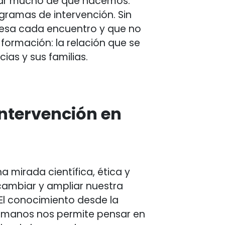
lar mucho de qué hacemos:
ogramas de intervención. Sin
esa cada encuentro y que no
 formación: la relación que se
cias y sus familias.
intervención en
 mirada científica, ética y
cambiar y ampliar nuestra
El conocimiento desde la
 humanos nos permite pensar en