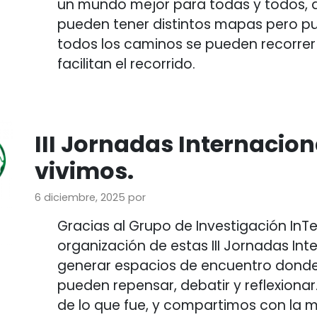
un mundo mejor para todas y todos, 
pueden tener distintos mapas pero pu
todos los caminos se pueden recorrer 
facilitan el recorrido.
III Jornadas Internacion
vivimos.
6 diciembre, 2025
por
Gracias al Grupo de Investigación InT
organización de estas III Jornadas Int
generar espacios de encuentro donde 
pueden repensar, debatir y reflexion
de lo que fue, y compartimos con la ma