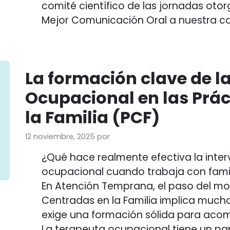
comité científico de las jornadas oto
Mejor Comunicación Oral a nuestra co
La formación clave de l
Ocupacional en las Prá
la Familia (PCF)
12 noviembre, 2025
por
¿Qué hace realmente efectiva la inte
ocupacional cuando trabaja con fami
En Atención Temprana, el paso del mod
Centradas en la Familia implica much
exige una formación sólida para aco
La terapeuta ocupacional tiene un pa