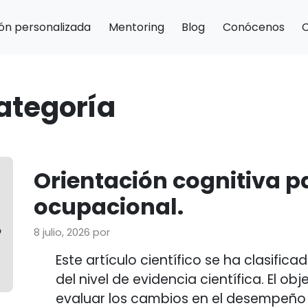
ón personalizada
Mentoring
Blog
Conócenos
categoría
Orientación cognitiva 
ocupacional.
8 julio, 2026
por
Este artículo científico se ha clasifi
del nivel de evidencia científica. El ob
evaluar los cambios en el desempeño 