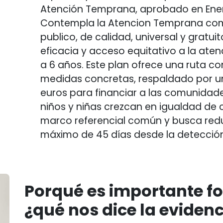
Atención Temprana, aprobado en Ener
Contempla la Atencion Temprana com
publico, de calidad, universal y gratui
eficacia y acceso equitativo a la ate
a 6 años. Este plan ofrece una ruta co
medidas concretas, respaldado por un
euros para financiar a las comunidade
niños y niñas crezcan en igualdad de 
marco referencial común y busca redu
máximo de 45 días desde la detección
Porqué es importante f
¿qué nos dice la eviden