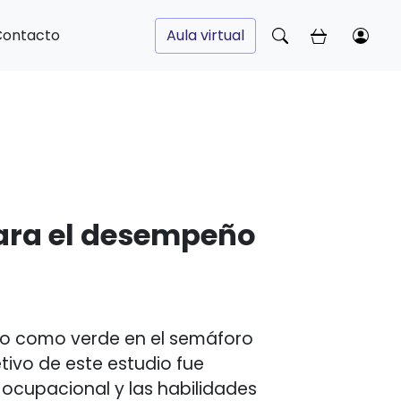
Contacto
Aula virtual
para el desempeño
cado como verde en el semáforo
jetivo de este estudio fue
ocupacional y las habilidades