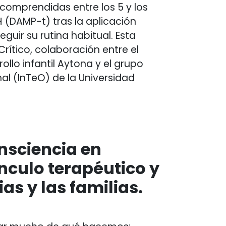
comprendidas entre los 5 y los
 (DAMP-t) tras la aplicación
ir su rutina habitual. Esta
rítico, colaboración entre el
llo infantil Aytona y el grupo
al (InTeO) de la Universidad
nsciencia en
nculo terapéutico y
as y las familias.