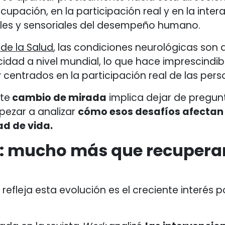
ocupación, en la participación real y en la inte
ales y sensoriales del desempeño humano.
de la Salud
, las condiciones neurológicas son
idad a nivel mundial, lo que hace imprescindib
 centrados en la participación real de las pers
te
cambio de mirada
implica dejar de pregu
pezar a analizar
cómo esos desafíos afectan
ad de vida.
ajo: mucho más que recuper
efleja esta evolución es el creciente interés po