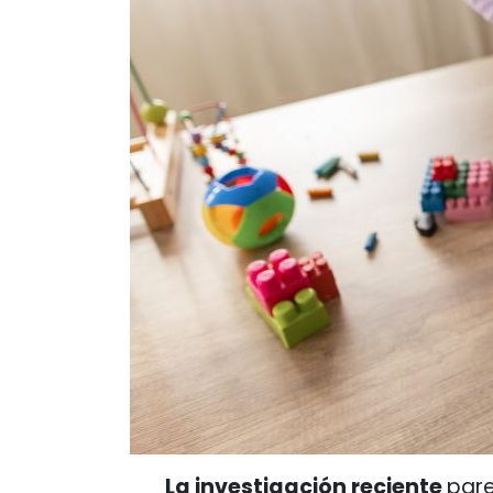
La investigación reciente
pare