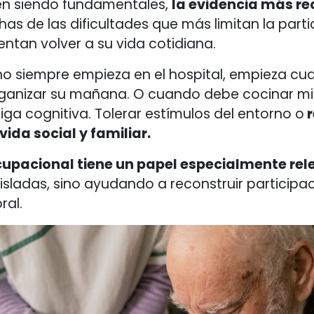
en siendo fundamentales,
la evidencia más rec
s de las dificultades que más limitan la parti
ntan volver a su vida cotidiana.
o siempre empieza en el hospital, empieza cua
rganizar su mañana. O cuando debe cocinar mi
iga cognitiva. Tolerar estímulos del entorno o
r
ida social y familiar.
upacional tiene un papel especialmente rel
isladas, sino ayudando a reconstruir participa
ral.