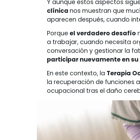
Y aunque estos aspectos sigu
clínica
nos muestran que mucha
aparecen después, cuando inte
Porque
el verdadero desafío
n
a trabajar, cuando necesita o
conversación y gestionar la fat
participar nuevamente en su v
En este contexto, la
Terapia Oc
la recuperación de funciones a
ocupacional tras el daño cereb