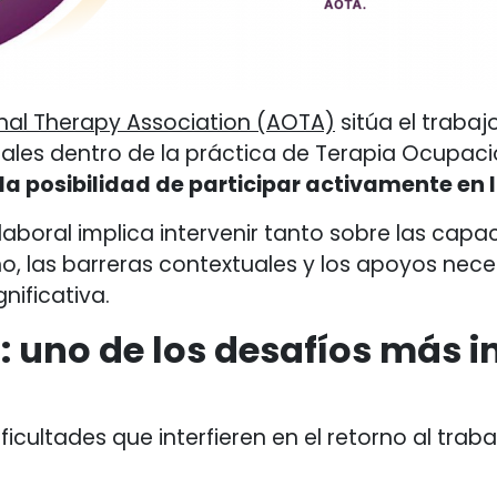
al Therapy Association (AOTA)
sitúa el trabaj
les dentro de la práctica de Terapia Ocupac
a posibilidad de participar activamente en 
 laboral implica intervenir tanto sobre las ca
o, las barreras contextuales y los apoyos nece
nificativa.
: uno de los desafíos más in
icultades que interfieren en el retorno al tra