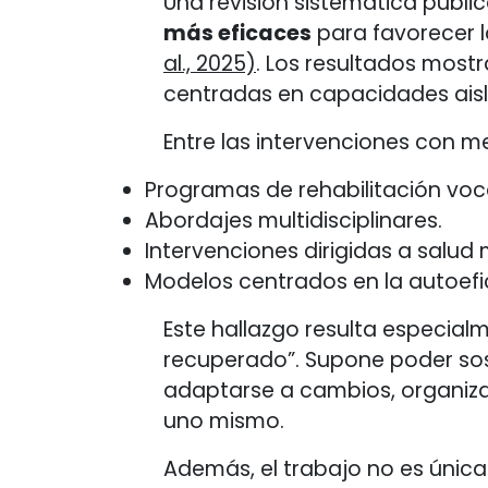
Una revisión sistemática public
más eficaces
para favorecer 
al., 2025)
. Los resultados most
centradas en capacidades aisla
Entre las intervenciones con m
Programas de rehabilitación voc
Abordajes multidisciplinares.
Intervenciones dirigidas a salud 
Modelos centrados en la autoefi
Este hallazgo resulta especial
recuperado”. Supone poder sos
adaptarse a cambios, organizar 
uno mismo.
Además, el trabajo no es únic