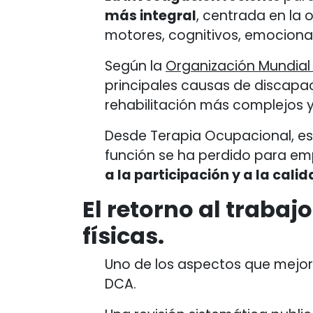
más integral
, centrada en la 
motores, cognitivos, emocion
Según la
Organización Mundial 
principales causas de discapac
rehabilitación más complejos y
Desde Terapia Ocupacional, es
función se ha perdido para em
a la participación y a la calid
El retorno al trab
físicas
.
Uno de los aspectos que mejor r
DCA.