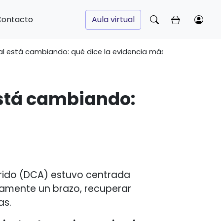
Contacto
Aula virtual
l está cambiando: qué dice la evidencia más reciente
está cambiando:
irido (DCA) estuvo centrada
vamente un brazo, recuperar
as.