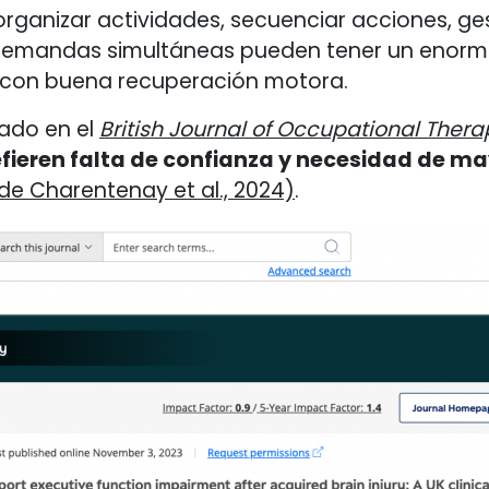
 organizar actividades, secuenciar acciones, ge
s demandas simultáneas pueden tener un enor
s con buena recuperación motora.
cado en el
British Journal of Occupational Thera
ieren falta de confianza y necesidad de ma
de Charentenay et al., 2024)
.