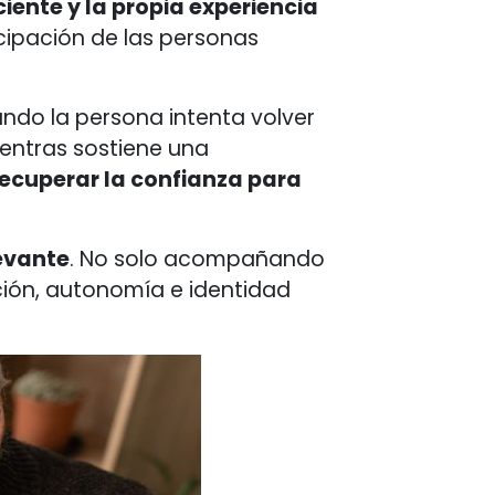
iente y la propia experiencia
cipación de las personas
ndo la persona intenta volver
entras sostiene una
ecuperar la confianza para
evante
. No solo acompañando
ción, autonomía e identidad