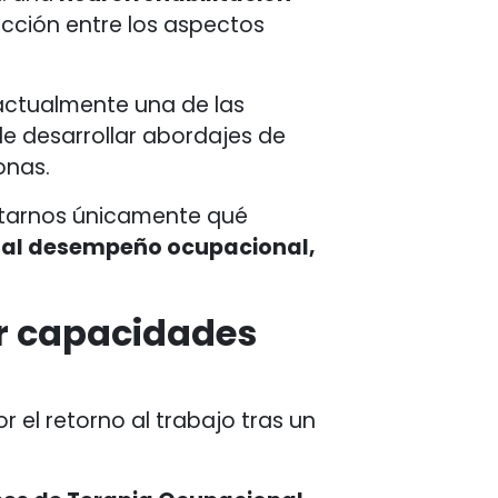
racción entre los aspectos
 actualmente una de las
le desarrollar abordajes de
onas.
ntarnos únicamente qué
 al desempeño ocupacional,
ar capacidades
r el retorno al trabajo tras un