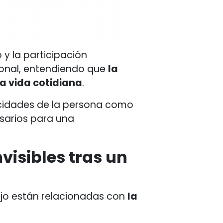
o y la participación
ional, entendiendo que
la
la vida cotidiana
.
pacidades de la persona como
sarios para una
visibles tras un
bajo están relacionadas con
la