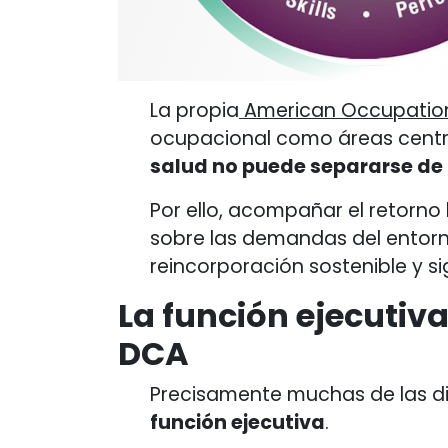
La propia
American Occupation
ocupacional como áreas centra
salud no puede separarse de l
Por ello, acompañar el retorno
sobre las demandas del entorn
reincorporación sostenible y sig
La función ejecutiva
DCA
Precisamente muchas de las dif
función ejecutiva
.