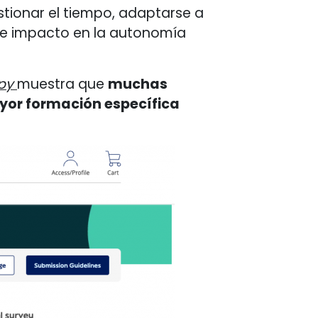
stionar el tiempo, adaptarse a
me impacto en la autonomía
py
muestra que
muchas
yor formación específica