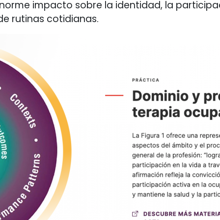
me impacto sobre la identidad, la participaci
e rutinas cotidianas.