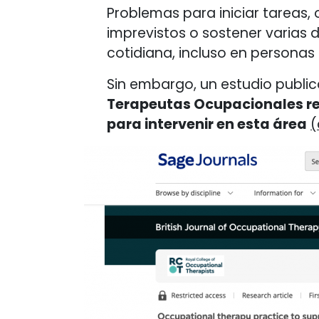
Problemas para iniciar tareas,
imprevistos o sostener varia
cotidiana, incluso en persona
Sin embargo, un estudio publi
Terapeutas Ocupacionales ref
para intervenir en esta área
(