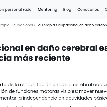
ón personalizada
Mentoring
Blog
Conócenos
Terapia Ocupacional
>
La Terapia Ocupacional en daño cerebra
ional en daño cerebral 
ncia más reciente
te de la rehabilitación en daño cerebral adqu
ción de funciones motoras visibles: mover nue
umentar la independencia en actividades básic