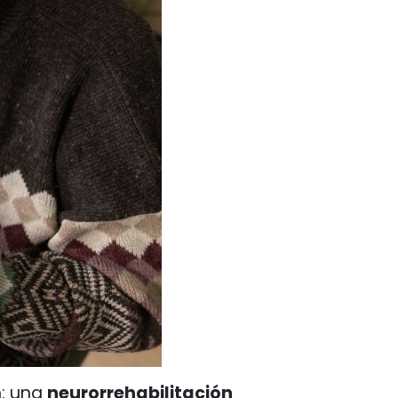
n: una
neurorrehabilitación