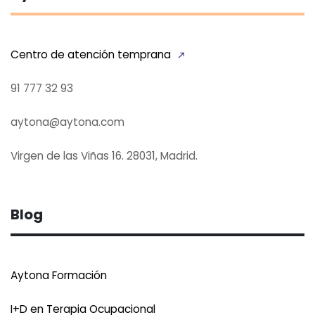
Centro de atención temprana
91 777 32 93
aytona@aytona.com
Virgen de las Viñas 16. 28031, Madrid.
Blog
Aytona Formación
I+D en Terapia Ocupacional