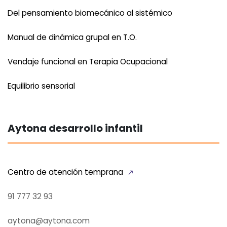
Del pensamiento biomecánico al sistémico
Manual de dinámica grupal en T.O.
Vendaje funcional en Terapia Ocupacional
Equilibrio sensorial
Aytona desarrollo infantil
Centro de atención temprana
91 777 32 93
aytona@aytona.com