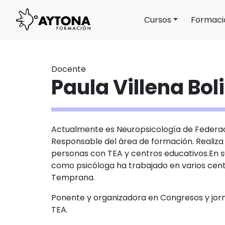
Cursos
Formaci
Main Navigation
Docente
Paula Villena Bo
Actualmente es Neuropsicología de Federac
Responsable del área de formación. Realiza 
personas con TEA y centros educativos.En s
como psicóloga ha trabajado en varios cen
Temprana.
Ponente y organizadora en Congresos y jor
TEA.