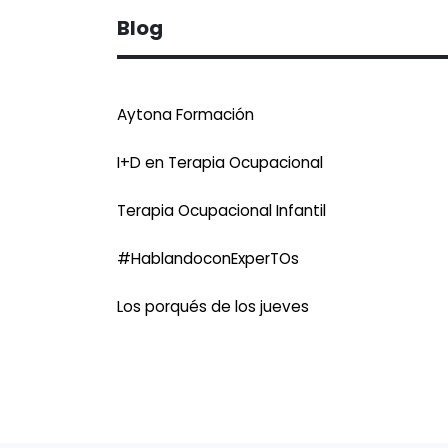
Blog
Aytona Formación
I+D en Terapia Ocupacional
Terapia Ocupacional Infantil
#HablandoconExperTOs
Los porqués de los jueves