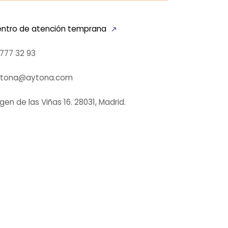
ntro de atención temprana
 777 32 93
ytona@aytona.com
rgen de las Viñas 16. 28031, Madrid.