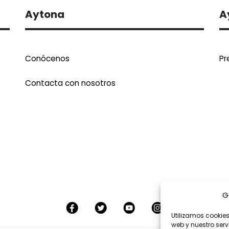
Aytona
A
Conócenos
Pr
Contacta con nosotros
G
Utilizamos cookies
web y nuestro serv