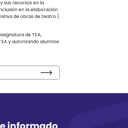
y sus recursos en la
clusión en la elaboración
nitiva de obras de teatro (
 asignatura de TEA,
TEA y autorizando alumnos
e informado