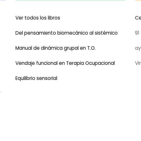
Ver todos los libros
Ce
Del pensamiento biomecánico al sistémico
91
Manual de dinámica grupal en T.O.
a
Vendaje funcional en Terapia Ocupacional
Vi
Equilibrio sensorial
r