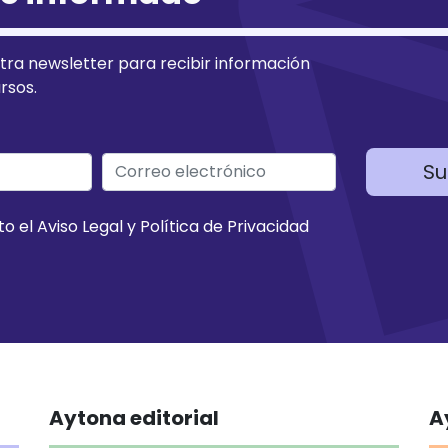
tra newsletter para recibir información
rsos.
Su
to el
Aviso Legal
y
Política de Privacidad
Aytona editorial
A