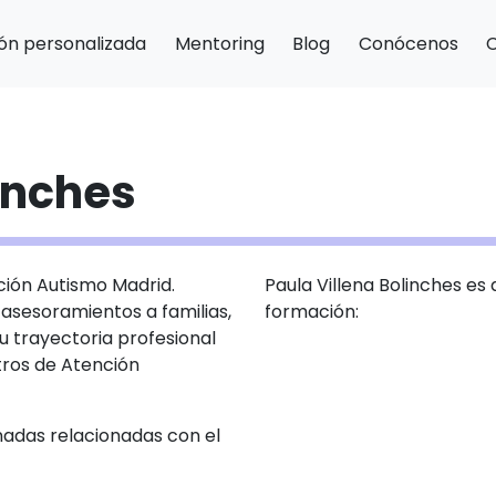
ón personalizada
Mentoring
Blog
Conócenos
linches
ión Autismo Madrid.
Paula Villena Bolinches es
asesoramientos a familias,
formación:
u trayectoria profesional
tros de Atención
nadas relacionadas con el