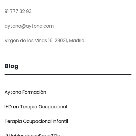
91 777 32 93
aytona@aytona.com
Virgen de las Viñas 16. 28031, Madrid.
Blog
Aytona Formación
I+D en Terapia Ocupacional
Terapia Ocupacional Infantil
#HablandoconExperTOs