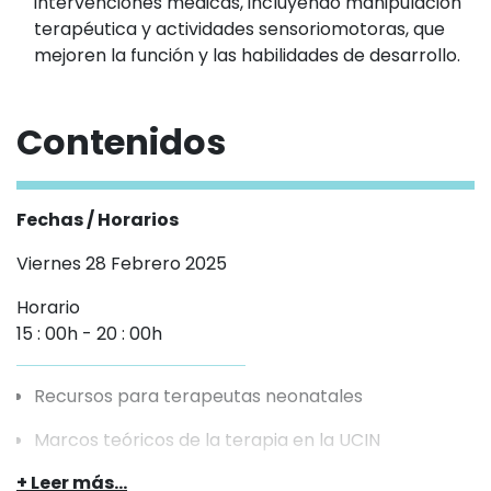
intervenciones médicas, incluyendo manipulación
terapéutica y actividades sensoriomotoras, que
mejoren la función y las habilidades de desarrollo.
Contenidos
Fechas / Horarios
Viernes 28 Febrero 2025
Horario
15 : 00h
-
20 : 00h
Recursos para terapeutas neonatales
Marcos teóricos de la terapia en la UCIN
Complicaciones e intervenciones médicas: