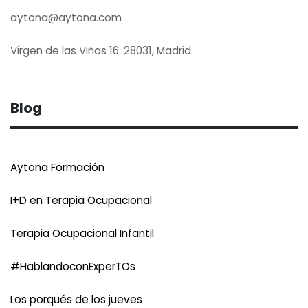
aytona@aytona.com
Virgen de las Viñas 16. 28031, Madrid.
Blog
Aytona Formación
I+D en Terapia Ocupacional
Terapia Ocupacional Infantil
#HablandoconExperTOs
Los porqués de los jueves