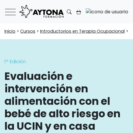
Main Navigation
Inicio
>
Cursos
>
Introductorios en Terapia Ocupacional
>
E
1ª Edición
Evaluación e
intervención en
alimentación con el
bebé de alto riesgo en
la UCIN y en casa