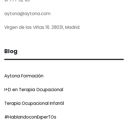
aytona@aytona.com
Virgen de las Viñas 16. 28031, Madrid.
Blog
Aytona Formación
I+D en Terapia Ocupacional
Terapia Ocupacional Infantil
#HablandoconExperTOs