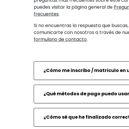
preguntas más frecuentes sobre este cu
puedes visitar la página general de
Pregu
frecuentes
.
Si no encuentras la respuesta que buscas
comunicarte con nosotros a través de nu
formulario de contacto
.
¿Cómo me inscribo / matriculo en 
¿Qué métodos de pago puedo usar
¿Cómo sé que he finalizado corre