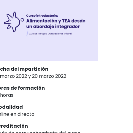
cha de impartición
 marzo 2022
y
20 marzo 2022
ras de formación
 horas
odalidad
line en directo
reditación