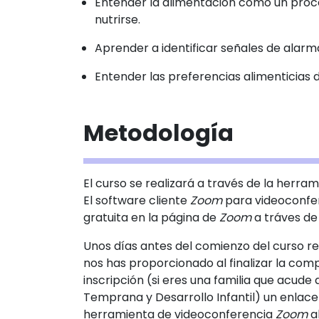
Entender la alimentación como un proc
nutrirse.
Aprender a identificar señales de alarm
Entender las preferencias alimenticias d
Metodología
El curso se realizará a través de la herr
El software cliente
Zoom
para videoconfe
gratuita en la página de
Zoom
a tráves de
Unos días antes del comienzo del curso re
nos has proporcionado al finalizar la comp
inscripción (si eres una familia que acude
Temprana y Desarrollo Infantil) un enlace
herramienta de videoconferencia
Zoom
a