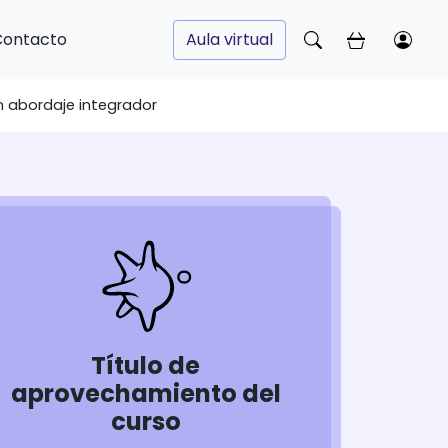
Contacto
Aula virtual
n abordaje integrador
Título de
aprovechamiento del
curso