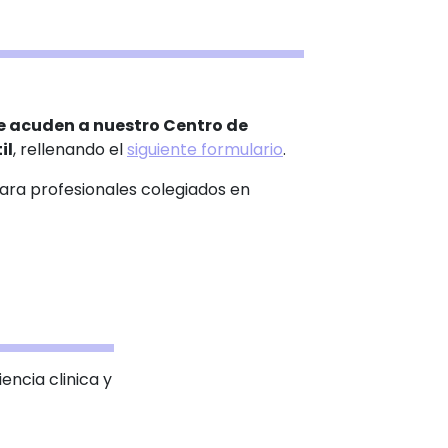
e acuden a nuestro Centro de
il
, rellenando el
siguiente formulario
.
ara profesionales colegiados en
ncia clinica y